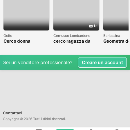
1
Goito
Cernusco Lombardone
Barlassina
Cerco donna
cerco ragazza da
Geometra de
amare
cerca comp
Sei un venditore professionale?
Creare un account
Contattaci
Copyright © 2026 Tutti i diritti riservati.