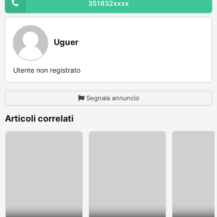
351832xxxx
Uguer
Utente non registrato
Segnala annuncio
Articoli correlati