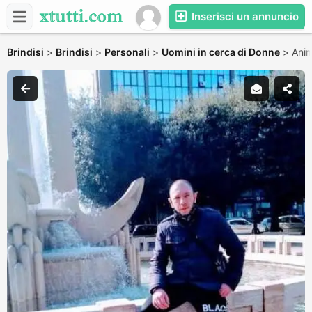
Inserisci un annuncio
Brindisi
>
Brindisi
>
Personali
>
Uomini in cerca di Donne
>
Ani