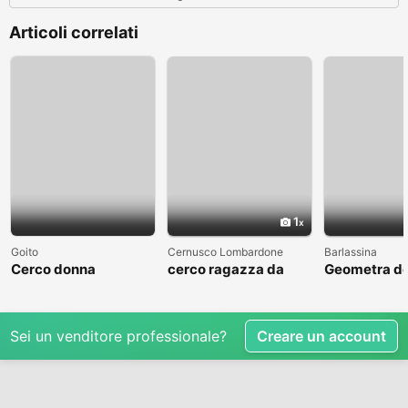
Articoli correlati
1
Goito
Cernusco Lombardone
Barlassina
Cerco donna
cerco ragazza da
Geometra de
amare
cerca comp
Sei un venditore professionale?
Creare un account