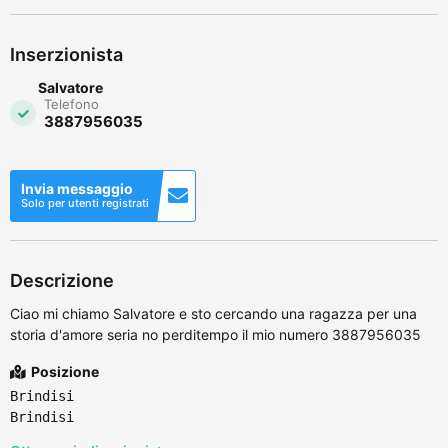
Inserzionista
Salvatore
Telefono
3887956035
Invia messaggio
Solo per utenti registrati
Descrizione
Ciao mi chiamo Salvatore e sto cercando una ragazza per una
storia d'amore seria no perditempo il mio numero 3887956035
Posizione
Brindisi
Brindisi