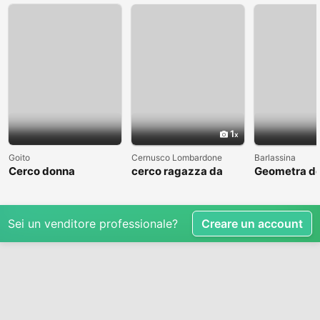
1
Goito
Cernusco Lombardone
Barlassina
Cerco donna
cerco ragazza da
Geometra de
amare
cerca comp
Sei un venditore professionale?
Creare un account