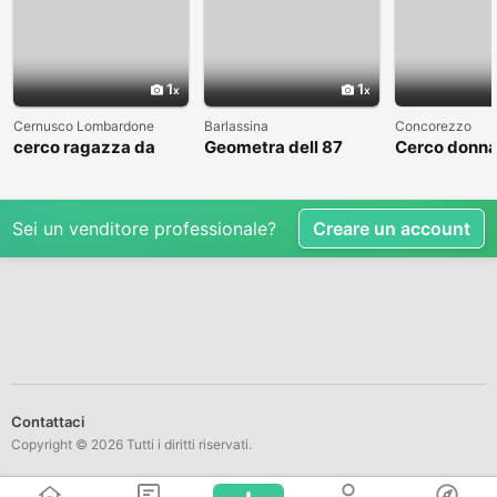
1
1
Cernusco Lombardone
Barlassina
Concorezzo
cerco ragazza da
Geometra dell 87
Cerco donna
amare
cerca compagna
condividere 
libero
Sei un venditore professionale?
Creare un account
Contattaci
Copyright © 2026 Tutti i diritti riservati.