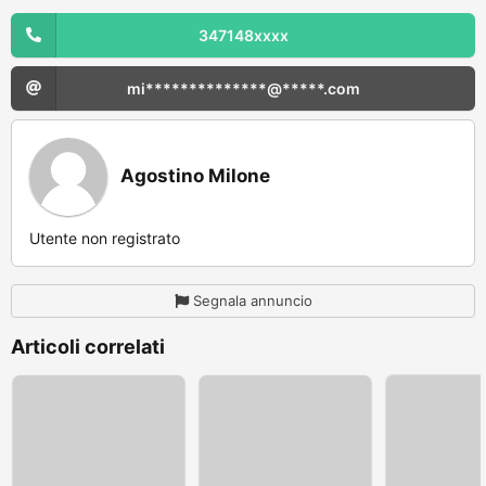
347148xxxx
mi**************@*****.com
Agostino Milone
Utente non registrato
Segnala annuncio
Articoli correlati