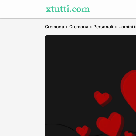
Cremona
>
Cremona
>
Personali
>
Uomini i