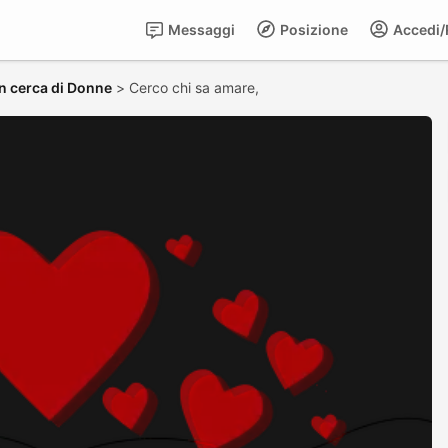
Messaggi
Posizione
Accedi/R
n cerca di Donne
>
Cerco chi sa amare,