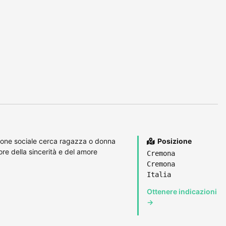
ione sociale cerca ragazza o donna
Posizione
ore della sincerità e del amore
Cremona
Cremona
Italia
Ottenere indicazioni
→