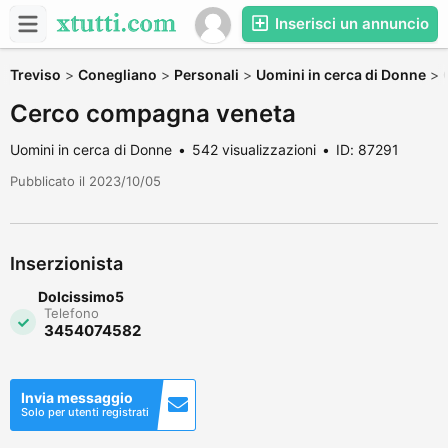
Inserisci un annuncio
Treviso
>
Conegliano
>
Personali
>
Uomini in cerca di Donne
>
Cerco compagna veneta
Uomini in cerca di Donne
542 visualizzazioni
ID: 87291
Pubblicato il 2023/10/05
Inserzionista
Dolcissimo5
Telefono
3454074582
Invia messaggio
Solo per utenti registrati