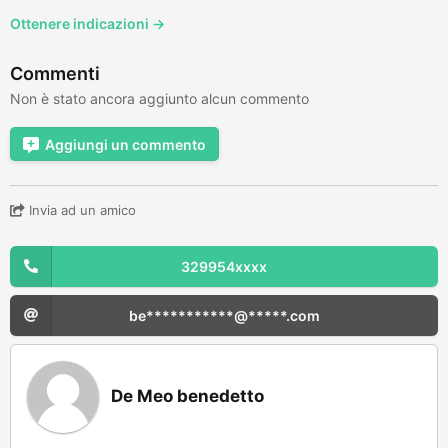
Ottenere indicazioni →
Commenti
Non è stato ancora aggiunto alcun commento
Aggiungi un commento
Invia ad un amico
329954xxxx
be***********@*****.com
De Meo benedetto