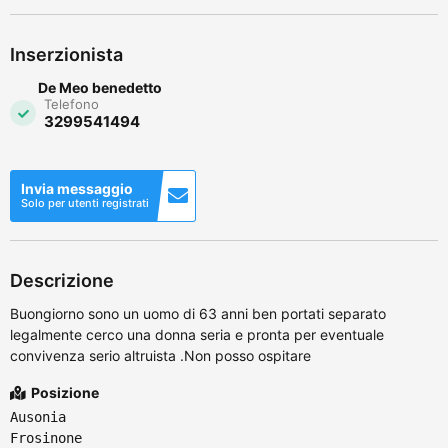
Inserzionista
De Meo benedetto
Telefono
3299541494
Invia messaggio
Solo per utenti registrati
Descrizione
Buongiorno sono un uomo di 63 anni ben portati separato
legalmente cerco una donna seria e pronta per eventuale
convivenza serio altruista .Non posso ospitare
Posizione
Ausonia
Frosinone