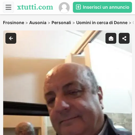
Inserisci un annuncio
Frosinone
>
Ausonia
>
Personali
>
Uomini in cerca di Donne
>