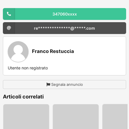
347060xxxx
re**************@*****.com
Franco Restuccia
Utente non registrato
Segnala annuncio
Articoli correlati