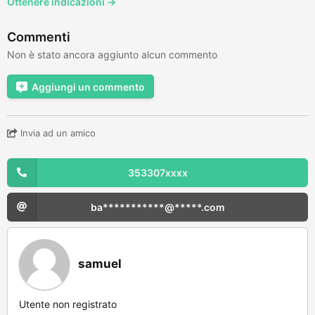
Ottenere indicazioni →
Commenti
Non è stato ancora aggiunto alcun commento
Aggiungi un commento
Invia ad un amico
353307xxxx
ba***********@*****.com
samuel
Utente non registrato