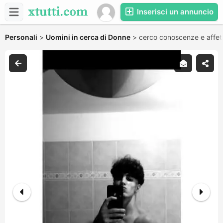
Inserisci un annuncio
Personali
>
Uomini in cerca di Donne
>
cerco conoscenze e affet