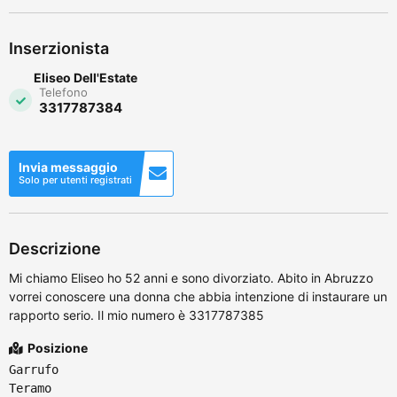
Inserzionista
Eliseo Dell'Estate
Telefono
3317787384
Invia messaggio
Solo per utenti registrati
Descrizione
Mi chiamo Eliseo ho 52 anni e sono divorziato. Abito in Abruzzo
vorrei conoscere una donna che abbia intenzione di instaurare un
rapporto serio. Il mio numero è 3317787385
Posizione
Garrufo
Teramo