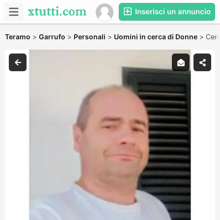
Inserisci un annuncio
Teramo
>
Garrufo
>
Personali
>
Uomini in cerca di Donne
>
Cerc