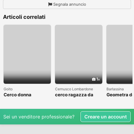
Segnala annuncio
Articoli correlati
1
Goito
Cernusco Lombardone
Barlassina
Cerco donna
cerco ragazza da
Geometra de
amare
cerca comp
Sei un venditore professionale?
Creare un account