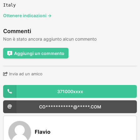
Italy
Ottenere indicazioni →
Commenti
Non è stato ancora aggiunto alcun commento
Aggiungi un commento
Invia ad un amico
371000xxxx
CO***********@*****.COM
Flavio