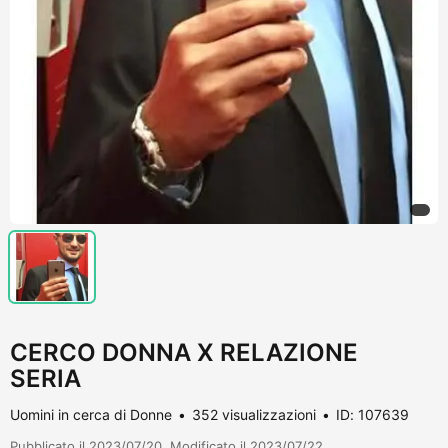
CERCO DONNA X RELAZIONE
SERIA
Uomini in cerca di Donne
352 visualizzazioni
ID: 107639
Pubblicato il 2023/07/20. Modificato il 2023/07/22.