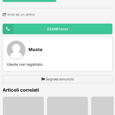
Invia ad un amico
333481xxxx
Musta
Utente non registrato
Segnala annuncio
Articoli correlati