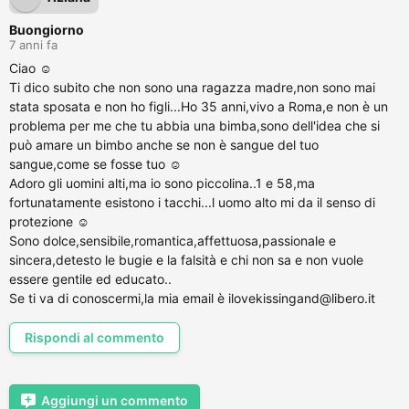
Buongiorno
7 anni fa
Ciao ☺
Ti dico subito che non sono una ragazza madre,non sono mai
stata sposata e non ho figli...Ho 35 anni,vivo a Roma,e non è un
problema per me che tu abbia una bimba,sono dell'idea che si
può amare un bimbo anche se non è sangue del tuo
sangue,come se fosse tuo ☺
Adoro gli uomini alti,ma io sono piccolina..1 e 58,ma
fortunatamente esistono i tacchi...l uomo alto mi da il senso di
protezione ☺
Sono dolce,sensibile,romantica,affettuosa,passionale e
sincera,detesto le bugie e la falsità e chi non sa e non vuole
essere gentile ed educato..
Se ti va di conoscermi,la mia email è ilovekissingand@libero.it
Rispondi al commento
Aggiungi un commento