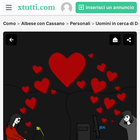
Inserisci un annuncio
Como
>
Albese con Cassano
>
Personali
>
Uomini in cerca di D