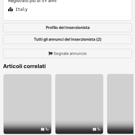
Registrato più di 5+ anni
Italy
Profilo del Inserzionista
Tutti gli annunci del Inserzionista (2)
Segnala annuncio
Articoli correlati
1
1