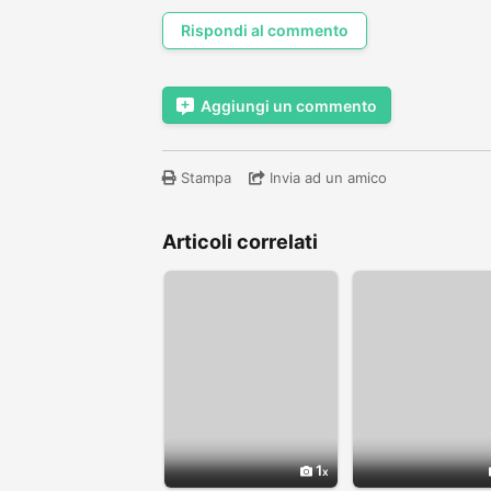
Rispondi al commento
Aggiungi un commento
Stampa
Invia ad un amico
Articoli correlati
1