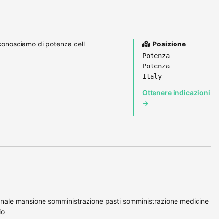
conosciamo di potenza cell
Posizione
Potenza
Potenza
Italy
Ottenere indicazioni
→
ennale mansione somministrazione pasti somministrazione medicine
io