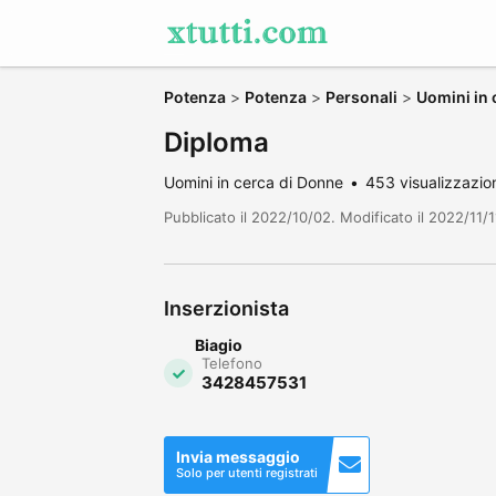
Potenza
>
Potenza
>
Personali
>
Uomini in 
Diploma
Uomini in cerca di Donne
453 visualizzazio
Pubblicato il 2022/10/02. Modificato il 2022/11/1
Inserzionista
Biagio
Telefono
3428457531
Invia messaggio
Solo per utenti registrati