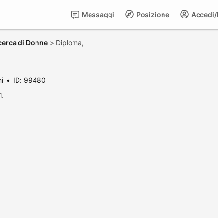
Messaggi
Posizione
Accedi/R
cerca di Donne
>
Diploma,
ni
ID: 99480
1.