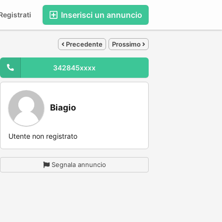
Inserisci un annuncio
egistrati
Precedente
Prossimo
342845xxxx
Biagio
Utente non registrato
Segnala annuncio