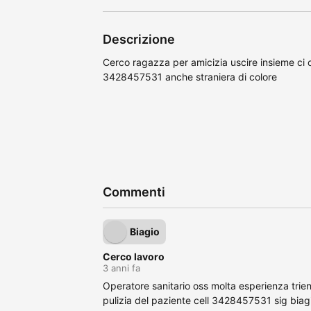
Descrizione
Cerco ragazza per amicizia uscire insieme ci 
3428457531 anche straniera di colore
Commenti
Biagio
Cerco lavoro
3 anni fa
Operatore sanitario oss molta esperienza tri
pulizia del paziente cell 3428457531 sig biag