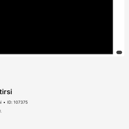
irsi
i
ID: 107375
1.