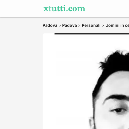
Padova
>
Padova
>
Personali
>
Uomini in c