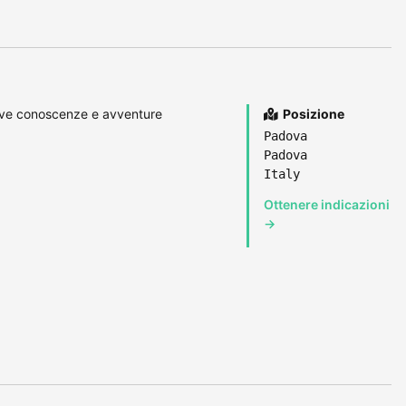
uove conoscenze e avventure
Posizione
Padova
Padova
Italy
Ottenere indicazioni
→