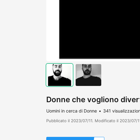
Donne che vogliono divert
Uomini in cerca di Donne
341 visualizzazion
Pubblicato il 2023/07/11. Modificato il 2023/07/1