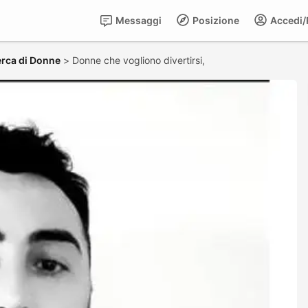
Messaggi
Posizione
Accedi/R
erca di Donne
>
Donne che vogliono divertirsi,