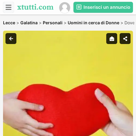
Inserisci un annuncio
Lecce
>
Galatina
>
Personali
>
Uomini in cerca di Donne
>
Dove 