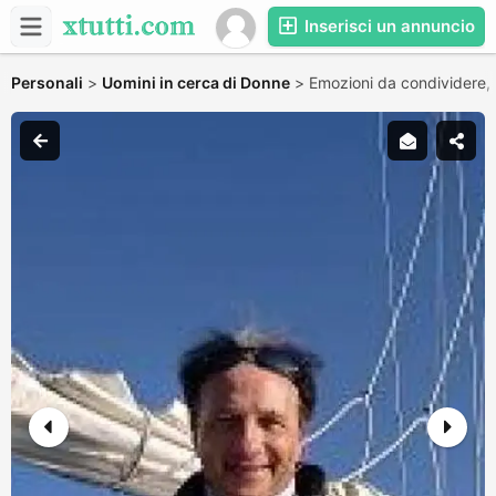
Inserisci un annuncio
Personali
>
Uomini in cerca di Donne
>
Emozioni da condividere,