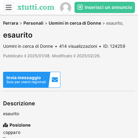
Inserisci un annuncio
Ferrara
>
Personali
>
Uomini in cerca di Donne
>
esaurito,
esaurito
Uomini in cerca di Donne
414 visualizzazioni
ID: 124259
Pubblicato il 2025/01/08. Modificato il 2025/02/26.
Invia messaggio
Solo per utenti registrati
Descrizione
esaurito
Posizione
copparo