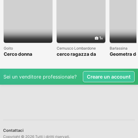
1
Goito
Cernusco Lombardone
Barlassina
Cerco donna
cerco ragazza da
Geometra de
amare
cerca comp
Sei un venditore professionale?
Creare un account
Contattaci
Copyright © 2026 Tutti i diritti riservati.