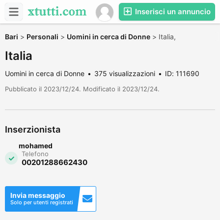
Inserisci un annuncio
Bari
>
Personali
>
Uomini in cerca di Donne
>
Italia,
Italia
Uomini in cerca di Donne
375 visualizzazioni
ID: 111690
Pubblicato il 2023/12/24. Modificato il 2023/12/24.
Inserzionista
mohamed
Telefono
00201288662430
Invia messaggio
Solo per utenti registrati