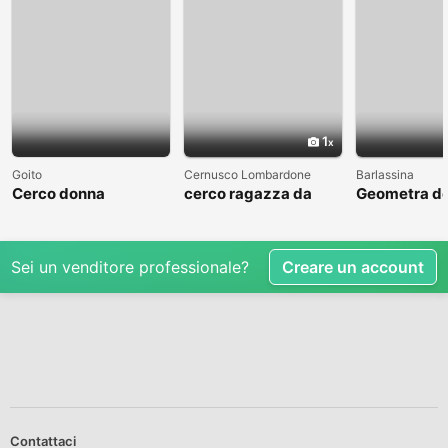
1
Goito
Cernusco Lombardone
Barlassina
Cerco donna
cerco ragazza da
Geometra de
amare
cerca comp
Sei un venditore professionale?
Creare un account
Contattaci