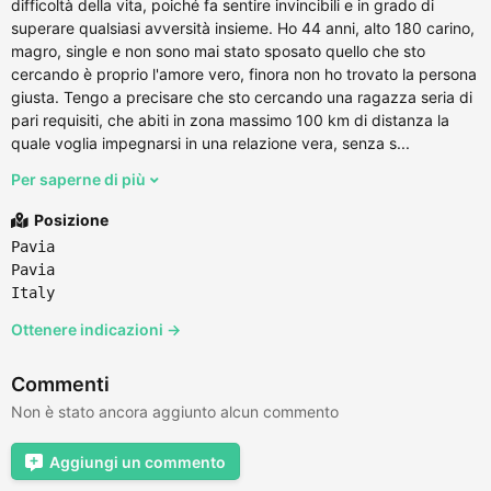
difficoltà della vita, poiché fa sentire invincibili e in grado di
superare qualsiasi avversità insieme. Ho 44 anni, alto 180 carino,
magro, single e non sono mai stato sposato quello che sto
cercando è proprio l'amore vero, finora non ho trovato la persona
giusta. Tengo a precisare che sto cercando una ragazza seria di
pari requisiti, che abiti in zona massimo 100 km di distanza la
quale voglia impegnarsi in una relazione vera, senza s...
Per saperne di più
Posizione
Pavia
Pavia
Italy
Ottenere indicazioni →
Commenti
Non è stato ancora aggiunto alcun commento
Aggiungi un commento