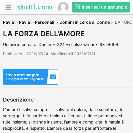
Inserisci un annuncio
Pavia
>
Pavia
>
Personali
>
Uomini in cerca di Donne
>
LA FORZ
LA FORZA DELL'AMORE
Uomini in cerca di Donne
324 visualizzazioni
ID: 96690
Pubblicato il 2022/07/24. Modificato il 2022/07/31.
Invia messaggio
Solo per utenti registrati
Descrizione
L’amore ti salva sempre. Ti salva dal dolore, dallo sconforto, ti
sorregge, ti fa sorridere l’anima e il cuore, ti tiene per mano, si
ride insieme, si piange insieme, l’amore è complicità, è magia è
reciprocità, è rispetto. L’amore da la forza per affrontare le