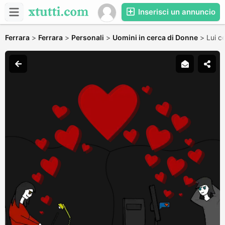
Inserisci un annuncio
Ferrara
>
Ferrara
>
Personali
>
Uomini in cerca di Donne
>
Lui c