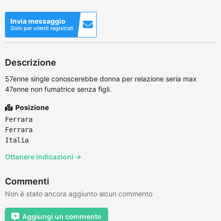
Invia messaggio
Solo per utenti registrati
Descrizione
57enne single conoscerebbe donna per relazione seria max
47enne non fumatrice senza figli.
Posizione
Ferrara
Ferrara
Italia
Ottenere indicazioni →
Commenti
Non è stato ancora aggiunto alcun commento
Aggiungi un commento