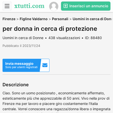
Inserisci un annuncio
Firenze
>
Figline Valdarno
>
Personali
>
Uomini in cerca di Don
per donna in cerca di protezione
Uomini in cerca di Donne
438 visualizzazioni
ID: 88480
Pubblicato il 2023/11/24
Invia messaggio
Solo per utenti registrati
Descrizione
Ciao. Sono un uomo posizionato , economicamente affermato,
esteticamente più che apprezzabile di 50 anni. Vivo nella prov di
Firenze ma per lavoro e piacere giro costantemente l'italia
centrale. Vorrei conoscere una ragazza/donna libera o impegnata