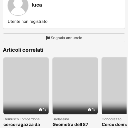
luca
Utente non registrato
Segnala annuncio
Articoli correlati
1
1
Cernusco Lombardone
Barlassina
Concorezzo
cerco ragazza da
Geometra dell 87
Cerco donna