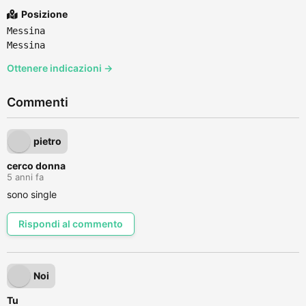
Posizione
Messina
Messina
Ottenere indicazioni →
Commenti
pietro
cerco donna
5 anni fa
sono single
Rispondi al commento
Noi
Tu