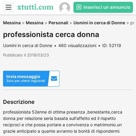
Inserisci un annuncio
Messina
>
Messina
>
Personali
>
Uomini in cerca di Donne
>
pr
professionista cerca donna
Uomini in cerca di Donne
460 visualizzazioni
ID: 52119
Pubblicato il 2018/03/23
Invia messaggio
Solo per utenti registrati
Descrizione
professionista 52enne di ottima presenza ,benestante,cerca
donna per relazione seria basata sull'affetto ed il rispetto
reciproci e che possa portare a convivenza o matrimonio.un
grazie anticipato a quante avranno la bontà di rispondermi.