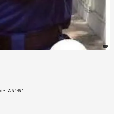
i
ID: 84484