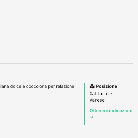
liana dolce e coccolona per relazione
Posizione
Gallarate
Varese
Ottenere indicazioni
→