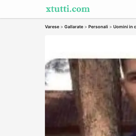
Varese
>
Gallarate
>
Personali
>
Uomini in 