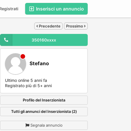
Inserisci un annuncio
egistrati
Precedente
Prossimo
350160xxxx
Stefano
Ultimo online 5 anni fa
Registrato più di 5+ anni
Profilo del Inserzionista
Tutti gli annunci del Inserzionista (2)
Segnala annuncio