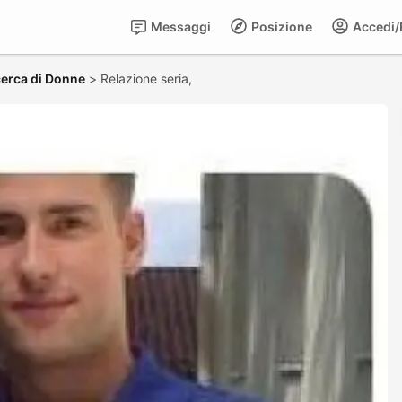
Messaggi
Posizione
Accedi/R
cerca di Donne
>
Relazione seria,