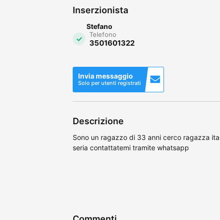
Inserzionista
Stefano
Telefono
3501601322
Invia messaggio
Solo per utenti registrati
Descrizione
Sono un ragazzo di 33 anni cerco ragazza ita
seria contattatemi tramite whatsapp
Commenti