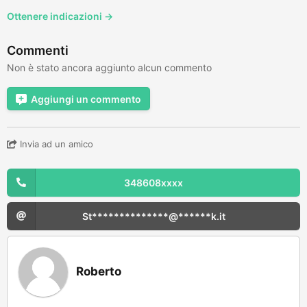
Ottenere indicazioni →
Commenti
Non è stato ancora aggiunto alcun commento
Aggiungi un commento
Invia ad un amico
348608xxxx
St**************@******k.it
Roberto