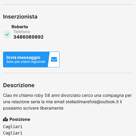
Inserzionista
Roberto
Telefono
3486089892
Invia messaggio
Solo per utenti registrati
Descrizione
Ciao mi chiamo roby 58 anni divorziato cerco una compagna per
una relazione seria la mia email stelladimarefois@outlook.it li
possiamo scrivere liberamente
Posizione
Cagliari
Cagliari