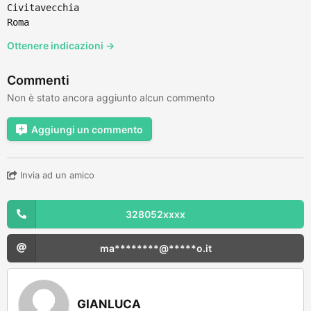
Civitavecchia
Roma
Ottenere indicazioni →
Commenti
Non è stato ancora aggiunto alcun commento
Aggiungi un commento
Invia ad un amico
328052xxxx
ma********@*****o.it
GIANLUCA