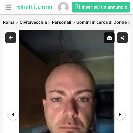
Inserisci un annuncio
Roma
>
Civitavecchia
>
Personali
>
Uomini in cerca di Donne
>