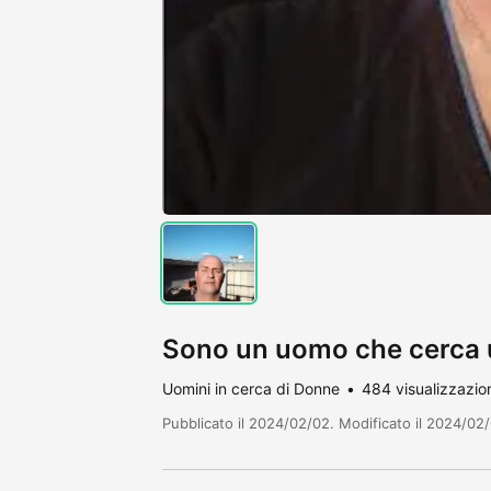
Sono un uomo che cerca
Uomini in cerca di Donne
484 visualizzazio
Pubblicato il 2024/02/02. Modificato il 2024/02