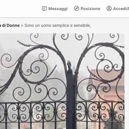
Messaggi
Posizione
Accedi/R
a di Donne
>
Sono un uomo semplice e sensibile,