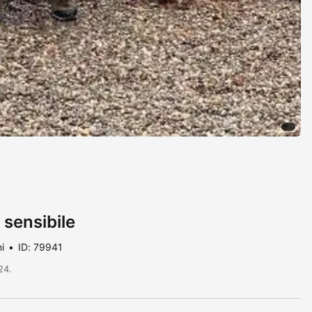
sensibile
i
ID: 79941
24.