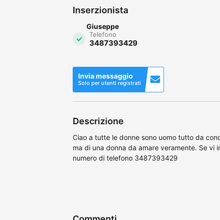
Inserzionista
Giuseppe
Telefono
3487393429
Invia messaggio
Solo per utenti registrati
Descrizione
Ciao a tutte le donne sono uomo tutto da con
ma di una donna da amare veramente. Se vi i
numero di telefono 3487393429
Commenti