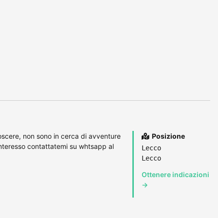
oscere, non sono in cerca di avventure
Posizione
nteresso contattatemi su whtsapp al
Lecco
Lecco
Ottenere indicazioni
→