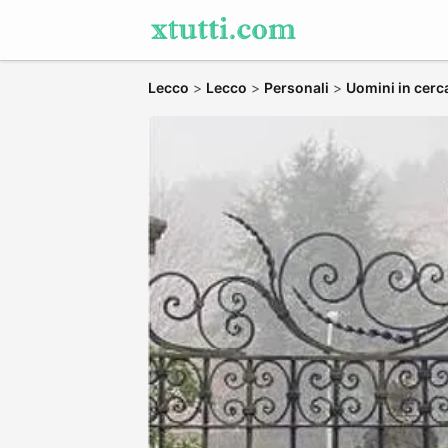
Lecco
>
Lecco
>
Personali
>
Uomini in cerc