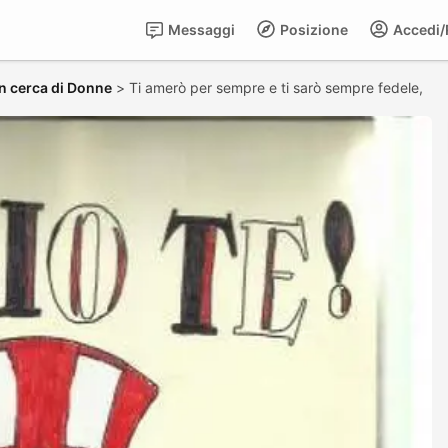
Messaggi
Posizione
Accedi/R
n cerca di Donne
>
Ti amerò per sempre e ti sarò sempre fedele,