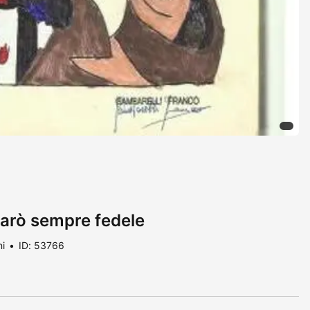
sarò sempre fedele
ni
ID: 53766