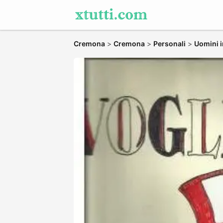
Cremona
>
Cremona
>
Personali
>
Uomini i