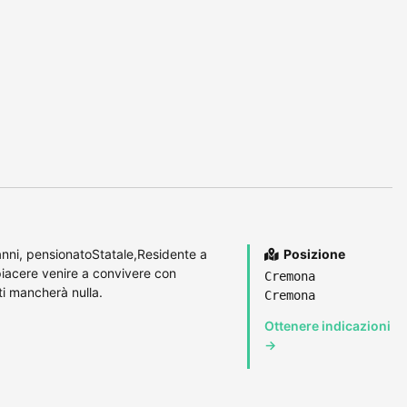
nni, pensionatoStatale,Residente a
Posizione
piacere venire a convivere con
Cremona
ti mancherà nulla.
Cremona
Ottenere indicazioni
→