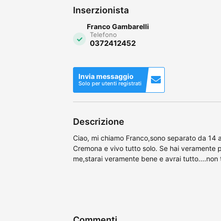
Inserzionista
Franco Gambarelli
Telefono
0372412452
Invia messaggio
Solo per utenti registrati
Descrizione
Ciao, mi chiamo Franco,sono separato da 14 a
Cremona e vivo tutto solo. Se hai veramente 
me,starai veramente bene e avrai tutto....non 
Commenti