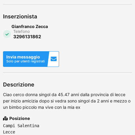
Inserzionista
Gianfranco Zecca
Telefono
3296131862
Invia messaggio
Solo per utenti registrati
Descrizione
Ciao cerco donna singol da 45.47 anni dalla provincia di lecce
per inizio amicizia dopo si vedra sono singol da 2 anni e mezzo o
un bimbo piccolo ma vive con la mia ex
Posizione
Campi Salentina
Lecce