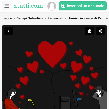
Inserisci un annuncio
Lecce
>
Campi Salentina
>
Personali
>
Uomini in cerca di Donne