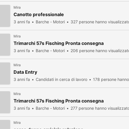
Mira
Canotto professionale
3 anni fa
Barche - Motori
327 persone hanno visualizzat
Mira
Trimarchi 57s Fisching Pronta consegna
3 anni fa
Barche - Motori
206 persone hanno visualizzat
Mira
Data Entry
3 anni fa
Candidati in cerca di lavoro
178 persone hanno 
Mira
Trimarchi 57s Fisching Pronta consegna
3 anni fa
Barche - Motori
277 persone hanno visualizzat
Mira