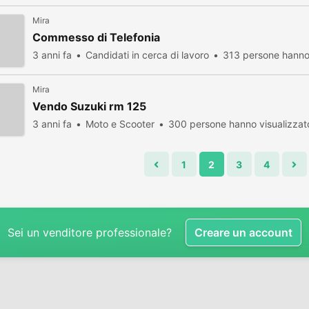
Mira
Commesso di Telefonia
3 anni fa
Candidati in cerca di lavoro
313 persone hanno 
Mira
Vendo Suzuki rm 125
3 anni fa
Moto e Scooter
300 persone hanno visualizzat
1
2
3
4
Sei un venditore professionale?
Creare un account