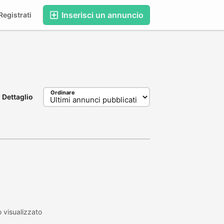
Inserisci un annuncio
egistrati
Ordinare
Dettaglio
 visualizzato