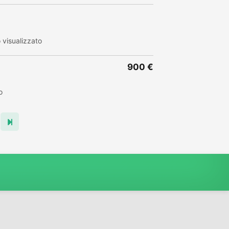
visualizzato
900 €
o