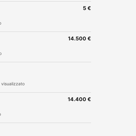
5 €
o
14.500 €
o
visualizzato
14.400 €
o