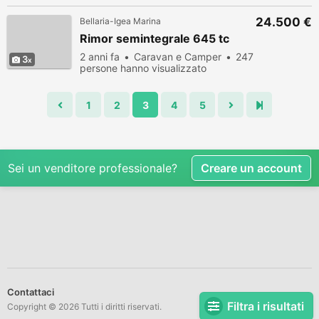
24.500 €
Bellaria-Igea Marina
Rimor semintegrale 645 tc
2 anni fa
Caravan e Camper
247
3
persone hanno visualizzato
1
2
3
4
5
Sei un venditore professionale?
Creare un account
Contattaci
Filtra i risultati
Copyright © 2026 Tutti i diritti riservati.