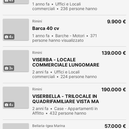
4
1 anno fa
Uffici e Locali
commerciali
236 persone hanno
visualizzato
9.900 €
Rimini
Barca 40 cv
1 anno fa
Barche - Motori
371
4
persone hanno visualizzato
139.000 €
Rimini
VISERBA - LOCALE
COMMERCIALE LUNGOMARE
3
2 anni fa
Uffici e Locali
commerciali
224 persone hanno
visualizzato
190.000 €
Rimini
VISERBELLA - TRILOCALE IN
QUADRIFAMILIARE VISTA MA
4
2 anni fa
Case - Appartamenti in
Affitto
432 persone hanno
visualizzato
57.000 €
Bellaria-Igea Marina