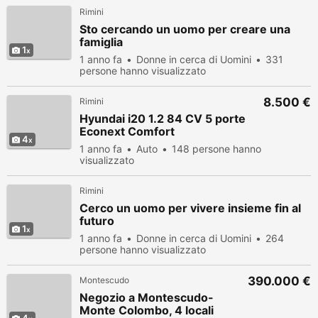
Rimini
Sto cercando un uomo per creare una
famiglia
1
1 anno fa
Donne in cerca di Uomini
331
persone hanno visualizzato
8.500 €
Rimini
Hyundai i20 1.2 84 CV 5 porte
Econext Comfort
4
1 anno fa
Auto
148 persone hanno
visualizzato
Rimini
Cerco un uomo per vivere insieme fin al
futuro
1
1 anno fa
Donne in cerca di Uomini
264
persone hanno visualizzato
390.000 €
Montescudo
Negozio a Montescudo-
Monte Colombo, 4 locali