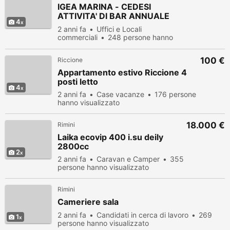
IGEA MARINA - CEDESI
ATTIVITA' DI BAR ANNUALE
4
CON
2 anni fa
Uffici e Locali
commerciali
248 persone hanno
visualizzato
100 €
Riccione
Appartamento estivo Riccione 4
posti letto
4
2 anni fa
Case vacanze
176 persone
hanno visualizzato
18.000 €
Rimini
Laika ecovip 400 i.su deily
2800cc
2
2 anni fa
Caravan e Camper
355
persone hanno visualizzato
Rimini
Cameriere sala
2 anni fa
Candidati in cerca di lavoro
269
1
persone hanno visualizzato