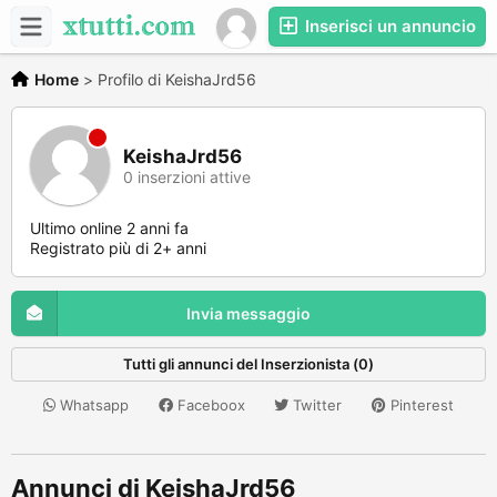
Inserisci un annuncio
Home
>
Profilo di KeishaJrd56
KeishaJrd56
0 inserzioni attive
Ultimo online 2 anni fa
Registrato più di 2+ anni
Invia messaggio
Tutti gli annunci del Inserzionista (0)
Whatsapp
Faceboox
Twitter
Pinterest
Annunci di KeishaJrd56