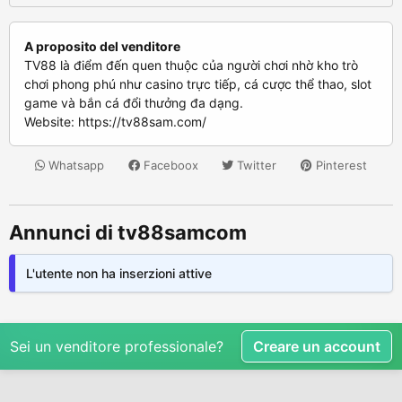
A proposito del venditore
TV88 là điểm đến quen thuộc của người chơi nhờ kho trò
chơi phong phú như casino trực tiếp, cá cược thể thao, slot
game và bắn cá đổi thưởng đa dạng.
Website: https://tv88sam.com/
Whatsapp
Faceboox
Twitter
Pinterest
Annunci di tv88samcom
L'utente non ha inserzioni attive
Sei un venditore professionale?
Creare un account