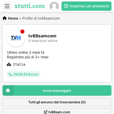
Inserisci un annuncio
Home
>
Profilo di tv88samcom
tv88samcom
0 inserzioni attive
Ultimo online 3 mesi fa
Registrato più di 3+ mesi
Italia
0938 624xxxx
Invia messaggio
Tutti gli annunci del Inserzionista (0)
tv88sam.com