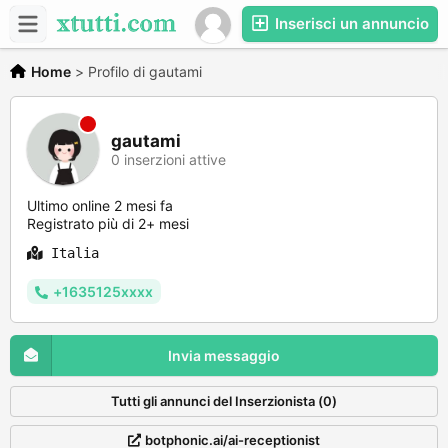
Inserisci un annuncio
Home
>
Profilo di gautami
gautami
0 inserzioni attive
Ultimo online 2 mesi fa
Registrato più di 2+ mesi
Italia
+1635125xxxx
Invia messaggio
Tutti gli annunci del Inserzionista (0)
botphonic.ai/ai-receptionist