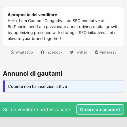
A proposito del venditore
Hello, I am Gautami Gangadiya, an SEO executive at
BotPhonic, and I am passionate about driving digital growth
by optimizing presence with strategic SEO initiatives. Let's
elevate your brand together!
Whatsapp
Faceboox
Twitter
Pinterest
Annunci di gautami
L'utente non ha inserzioni attive
Sei un venditore professionale?
Creare un account