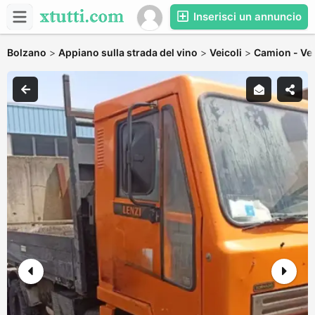
Inserisci un annuncio
Bolzano
>
Appiano sulla strada del vino
>
Veicoli
>
Camion - Vei