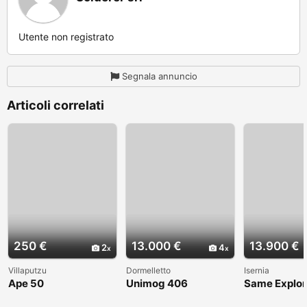
Utente non registrato
Segnala annuncio
Articoli correlati
250 €
13.000 €
13.900 €
2
4
Villaputzu
Dormelletto
Isernia
Ape 50
Unimog 406
Same Explor