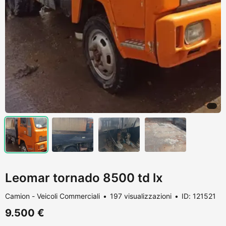
Leomar tornado 8500 td lx
Camion - Veicoli Commerciali
197 visualizzazioni
ID: 121521
9.500 €