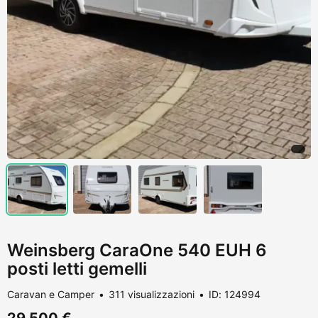
Weinsberg CaraOne 540 EUH 6
posti letti gemelli
Caravan e Camper
311 visualizzazioni
ID: 124994
29.500 €