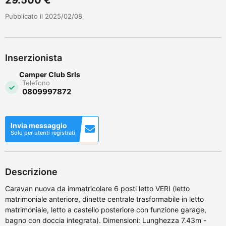
Pubblicato il 2025/02/08
Inserzionista
Camper Club Srls
Telefono
0809997872
Invia messaggio
Solo per utenti registrati
Descrizione
Caravan nuova da immatricolare 6 posti letto VERI (letto
matrimoniale anteriore, dinette centrale trasformabile in letto
matrimoniale, letto a castello posteriore con funzione garage,
bagno con doccia integrata). Dimensioni: Lunghezza 7.43m -