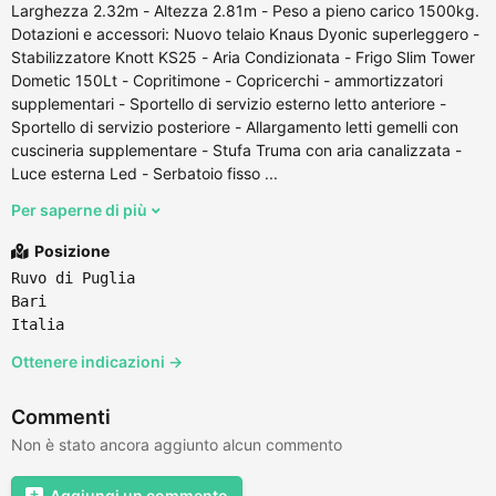
Larghezza 2.32m - Altezza 2.81m - Peso a pieno carico 1500kg.
Dotazioni e accessori: Nuovo telaio Knaus Dyonic superleggero -
Stabilizzatore Knott KS25 - Aria Condizionata - Frigo Slim Tower
Dometic 150Lt - Copritimone - Copricerchi - ammortizzatori
supplementari - Sportello di servizio esterno letto anteriore -
Sportello di servizio posteriore - Allargamento letti gemelli con
cuscineria supplementare - Stufa Truma con aria canalizzata -
Luce esterna Led - Serbatoio fisso ...
Per saperne di più
Posizione
Ruvo di Puglia
Bari
Italia
Ottenere indicazioni →
Commenti
Non è stato ancora aggiunto alcun commento
Aggiungi un commento