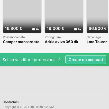
16.800 €
19.000 €
66.900 €
4
4
Rossano Veneto
Portogruaro
Caponago
Camper mansardato
Adria aviva 360 dk
Lmc Tourer
Elnag Joxi 11
Sei un venditore professionale?
Creare un account
Contattaci
Copyright © 2026 Tutti i diritti riservati.