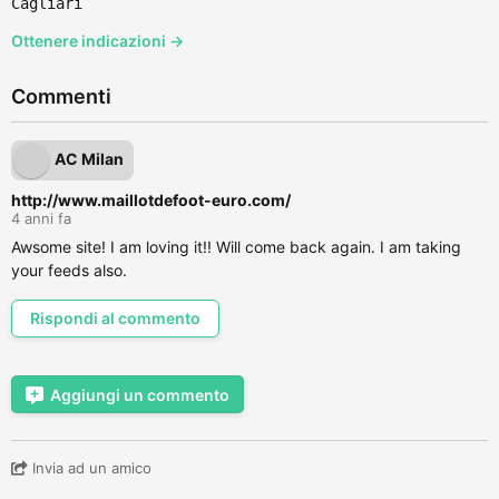
Cagliari
Ottenere indicazioni →
Commenti
AC Milan
http://www.maillotdefoot-euro.com/
4 anni fa
Awsome site! I am loving it!! Will come back again. I am taking
your feeds also.
Rispondi al commento
Aggiungi un commento
Invia ad un amico