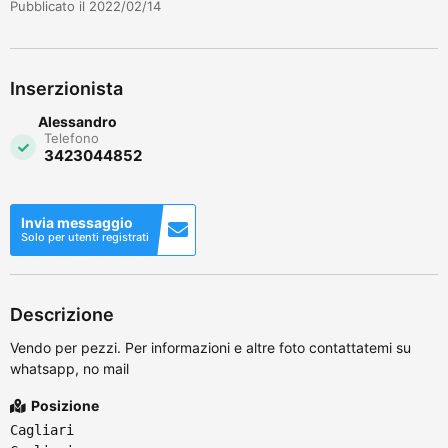
Pubblicato il 2022/02/14
Inserzionista
Alessandro
Telefono
3423044852
Invia messaggio
Solo per utenti registrati
Descrizione
Vendo per pezzi. Per informazioni e altre foto contattatemi su
whatsapp, no mail
Posizione
Cagliari