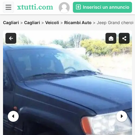
Inserisci un annuncio
Cagliari
>
Cagliari
>
Veicoli
>
Ricambi Auto
>
Jeep Grand chero