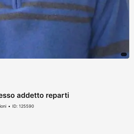
sso addetto reparti
ioni
ID: 125590