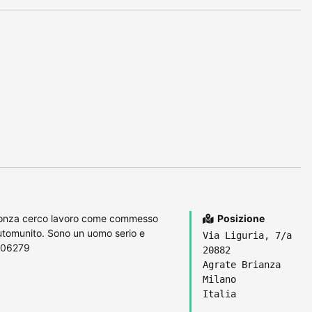
 Monza cerco lavoro come commesso
Posizione
utomunito. Sono un uomo serio e
Via Liguria, 7/a
6706279
20882
Agrate Brianza
Milano
Italia