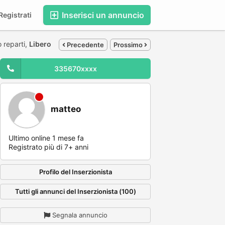
Inserisci un annuncio
egistrati
 reparti,
Libero
Precedente
Prossimo
335670xxxx
matteo
Ultimo online 1 mese fa
Registrato più di 7+ anni
Profilo del Inserzionista
Tutti gli annunci del Inserzionista (100)
Segnala annuncio