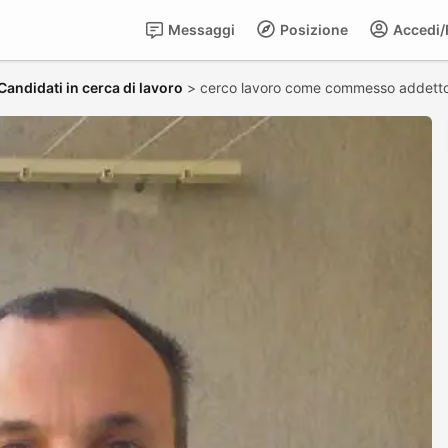
Messaggi
Posizione
Accedi/R
Candidati in cerca di lavoro
>
cerco lavoro come commesso addetto