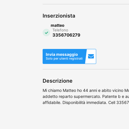
Inserzionista
matteo
Telefono
3356706279
Invia messaggio
Solo per utenti registrati
Descrizione
Mi chiamo Matteo ho 44 anni e abito vicino
addetto reparto supermercato. Patente b e a
affidabile. Disponibilità immediata. Cell 335