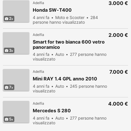
3.000 €
Adelfia
Honda SW-T400
4 anni fa
Moto e Scooter
284
2
persone hanno visualizzato
2.000 €
Adelfia
Smart for two bianca 600 vetro
panoramico
3
4 anni fa
Auto
277 persone hanno
visualizzato
7.000 €
Adelfia
Mini RAY 1.4 GPL anno 2010
4 anni fa
Auto
245 persone hanno
7
visualizzato
4.000 €
Adelfia
Mercedes S 280
4 anni fa
Auto
277 persone hanno
5
visualizzato