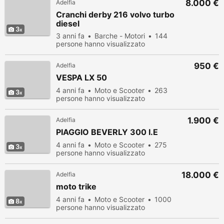
8.000 €
Adelfia
Cranchi derby 216 volvo turbo
diesel
3
3 anni fa
Barche - Motori
144
persone hanno visualizzato
950 €
Adelfia
VESPA LX 50
4 anni fa
Moto e Scooter
263
3
persone hanno visualizzato
1.900 €
Adelfia
PIAGGIO BEVERLY 300 I.E
4 anni fa
Moto e Scooter
275
3
persone hanno visualizzato
18.000 €
Adelfia
moto trike
4 anni fa
Moto e Scooter
1000
8
persone hanno visualizzato