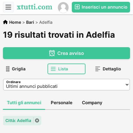
Inserisci un annuncio
Home
>
Bari
>
Adelfia
19 risultati trovati in Adelfia
Crea avviso
Griglia
Lista
Dettaglio
Ordinare
Tutti gli annunci
Personale
Company
Città: Adelfia