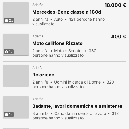
18.000 €
Adelfia
Mercedes-Benz classe a 180d
2 anni fa
Auto
421 persone hanno
2
visualizzato
400 €
Adelfia
Moto califfone Rizzato
2 anni fa
Moto e Scooter
380
1
persone hanno visualizzato
Adelfia
Relazione
2 anni fa
Uomini in cerca di Donne
320
persone hanno visualizzato
Adelfia
Badante, lavori domestiche e assistente
3 anni fa
Candidati in cerca di lavoro
312
1
persone hanno visualizzato