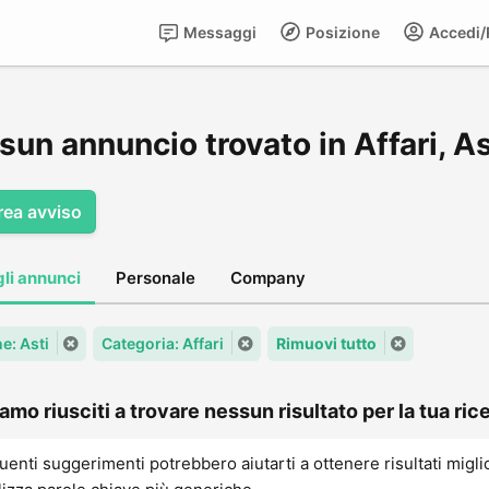
Messaggi
Posizione
Accedi/R
un annuncio trovato in Affari, As
rea avviso
gli annunci
Personale
Company
: Asti
Categoria: Affari
Rimuovi tutto
amo riusciti a trovare nessun risultato per la tua rice
uenti suggerimenti potrebbero aiutarti a ottenere risultati migli