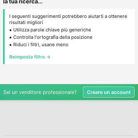
la tua ricerca...
I seguenti suggerimenti potrebbero aiutarti a ottenere
risultati migliori
Utilizza parole chiave più generiche
Controlla l'ortografia della posizione
Riduci i filtri, usane meno
Reimposta filtro →
Sei un venditore professionale?
Creare un account