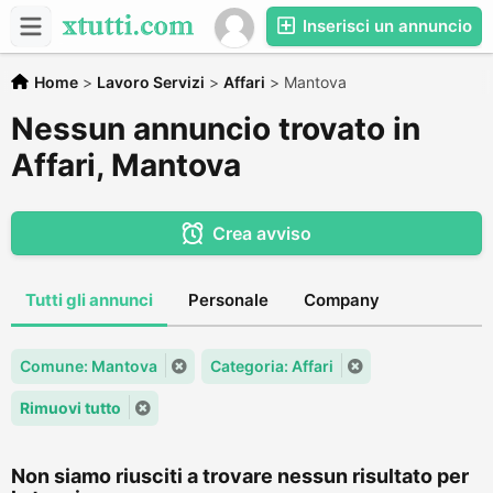
Inserisci un annuncio
Home
>
Lavoro Servizi
>
Affari
>
Mantova
Nessun annuncio trovato in
Affari, Mantova
Crea avviso
Tutti gli annunci
Personale
Company
Comune: Mantova
Categoria: Affari
Rimuovi tutto
Non siamo riusciti a trovare nessun risultato per