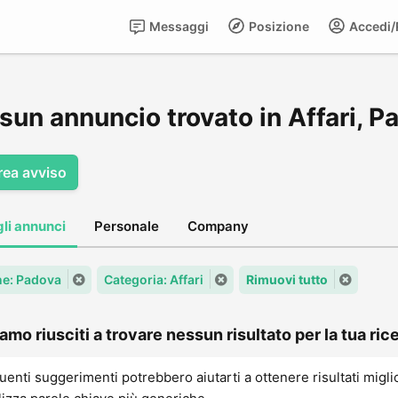
Messaggi
Posizione
Accedi/R
sun annuncio trovato in Affari, P
rea avviso
gli annunci
Personale
Company
e: Padova
Categoria: Affari
Rimuovi tutto
amo riusciti a trovare nessun risultato per la tua rice
uenti suggerimenti potrebbero aiutarti a ottenere risultati migli