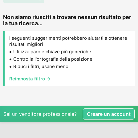
Non siamo riusciti a trovare nessun risultato per
la tua ricerca...
I seguenti suggerimenti potrebbero aiutarti a ottenere
risultati migliori
Utilizza parole chiave più generiche
Controlla l'ortografia della posizione
Riduci i filtri, usane meno
Reimposta filtro →
Sei un venditore professionale?
Creare un account