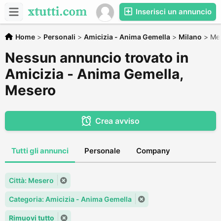
Inserisci un annuncio
Home
>
Personali
>
Amicizia - Anima Gemella
>
Milano
>
Me
Nessun annuncio trovato in
Amicizia - Anima Gemella,
Mesero
Crea avviso
Tutti gli annunci
Personale
Company
Città: Mesero
Categoria: Amicizia - Anima Gemella
Rimuovi tutto