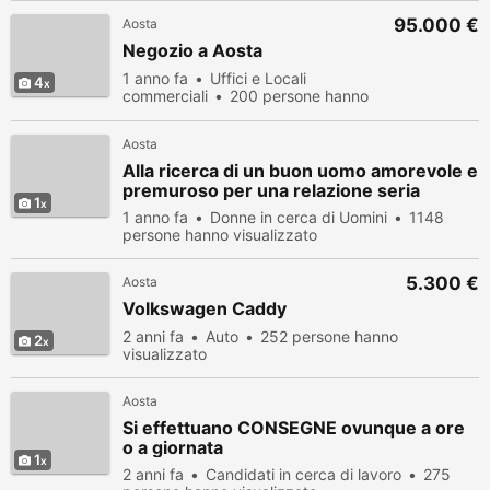
95.000 €
Aosta
Negozio a Aosta
1 anno fa
Uffici e Locali
4
commerciali
200 persone hanno
visualizzato
Aosta
Alla ricerca di un buon uomo amorevole e
premuroso per una relazione seria
1
1 anno fa
Donne in cerca di Uomini
1148
persone hanno visualizzato
5.300 €
Aosta
Volkswagen Caddy
2 anni fa
Auto
252 persone hanno
2
visualizzato
Aosta
Si effettuano CONSEGNE ovunque a ore
o a giornata
1
2 anni fa
Candidati in cerca di lavoro
275