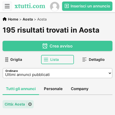
Inserisci un annuncio
Home
>
Aosta
>
Aosta
195 risultati trovati in Aosta
Crea avviso
Griglia
Lista
Dettaglio
Ordinare
Tutti gli annunci
Personale
Company
Città: Aosta