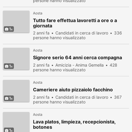
persone hanno visualizzato
Aosta
Tutto fare effettua lavoretti a ore o a
giornata
1
2 anni fa
Candidati in cerca di lavoro
336
persone hanno visualizzato
Aosta
Signore serio 64 anni cerca compagna
2 anni fa
Amicizia - Anima Gemella
428
1
persone hanno visualizzato
Aosta
Cameriere aiuto pizzaiolo facchino
2 anni fa
Candidati in cerca di lavoro
367
1
persone hanno visualizzato
Aosta
Lava platos, limpieza, recepcionista,
botones
1