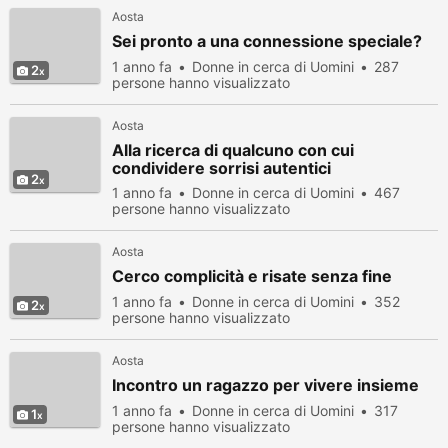
Aosta
Sei pronto a una connessione speciale?
1 anno fa
Donne in cerca di Uomini
287
2
persone hanno visualizzato
Aosta
Alla ricerca di qualcuno con cui
condividere sorrisi autentici
2
1 anno fa
Donne in cerca di Uomini
467
persone hanno visualizzato
Aosta
Cerco complicità e risate senza fine
1 anno fa
Donne in cerca di Uomini
352
2
persone hanno visualizzato
Aosta
Incontro un ragazzo per vivere insieme
1 anno fa
Donne in cerca di Uomini
317
1
persone hanno visualizzato