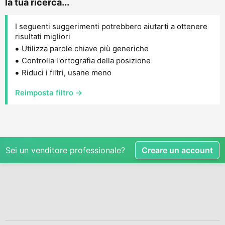
la tua ricerca...
I seguenti suggerimenti potrebbero aiutarti a ottenere
risultati migliori
Utilizza parole chiave più generiche
Controlla l'ortografia della posizione
Riduci i filtri, usane meno
Reimposta filtro →
Sei un venditore professionale?
Creare un account