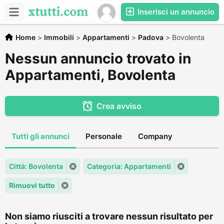
Inserisci un annuncio
Home
>
Immobili
>
Appartamenti
>
Padova
>
Bovolenta
Nessun annuncio trovato in
Appartamenti, Bovolenta
Crea avviso
Tutti gli annunci
Personale
Company
Città: Bovolenta
Categoria: Appartamenti
Rimuovi tutto
Non siamo riusciti a trovare nessun risultato per