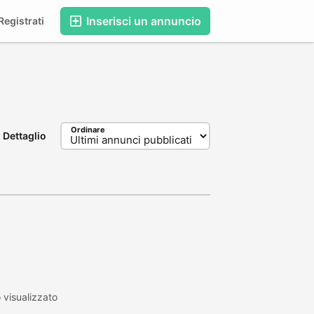
Inserisci un annuncio
egistrati
Ordinare
Dettaglio
visualizzato