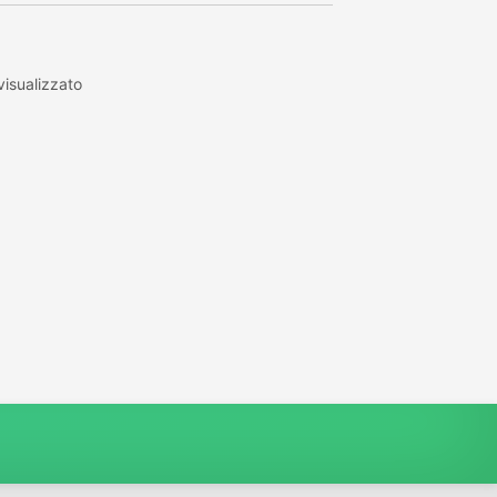
isualizzato