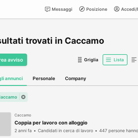
Messaggi
Posizione
Accedi/R
sultati trovati in Caccamo
rea avviso
Griglia
Lista
gli annunci
Personale
Company
 Caccamo
Caccamo
Coppia per lavoro con alloggio
2 anni fa
Candidati in cerca di lavoro
447 persone hanno 